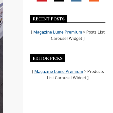
RECENT POSTS
[
Magazine Lume Premium
> Posts List
Carousel Widget ]
EDITOR PICKS
[
Magazine Lume Premium
> Products
List Carousel Widget ]