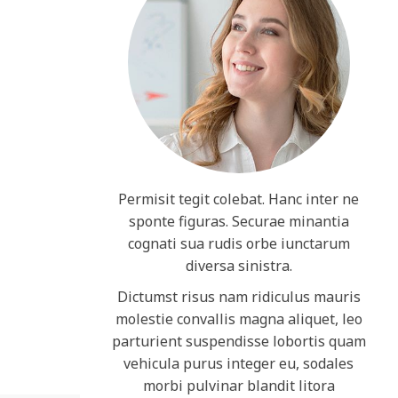
Permisit tegit colebat. Hanc inter ne
sponte figuras. Securae minantia
cognati sua rudis orbe iunctarum
diversa sinistra.
Dictumst risus nam ridiculus mauris
molestie convallis magna aliquet, leo
parturient suspendisse lobortis quam
vehicula purus integer eu, sodales
morbi pulvinar blandit litora