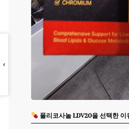
폴리코사놀 LDV20을 선택한 이