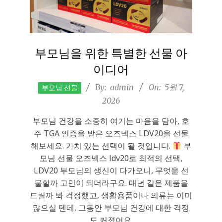
부모님을 위한 특별한 선물 아
이디어
2026-
By:
admin
On:
5월 7,
부모님 선물
05-
2026
07
부모님 건강을 소중히 여기는 마음을 담아, 호
주 TGA 인증을 받은 오즈넥스 LDV20을 선물
해보세요. 가치 있는 선택이 될 것입니다.
부
모님 선물 오즈넥스 ldv20로 최적의 선택,
LDV20 부모님의 생신이 다가오니, 무엇을 선
물할까 고민이 되더라구요. 매년 같은 제품을
드릴까 봐 걱정했고, 생활용품이나 의류는 이미
많으실 텐데, 그동안 부모님 건강에 대한 걱정
도 커졌어요.