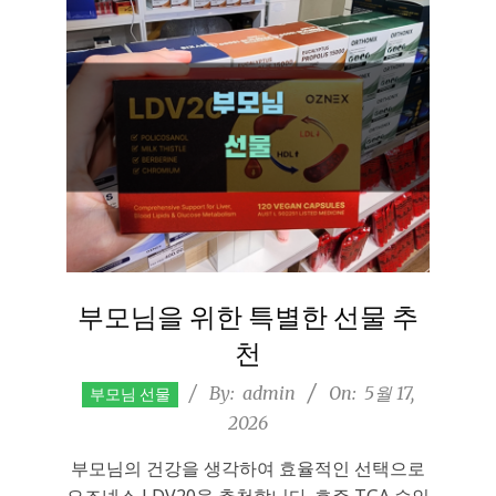
부모님을 위한 특별한 선물 추
천
2026-
By:
admin
On:
5월 17,
부모님 선물
05-
2026
17
부모님의 건강을 생각하여 효율적인 선택으로
오즈넥스 LDV20을 추천합니다. 호주 TGA 승인