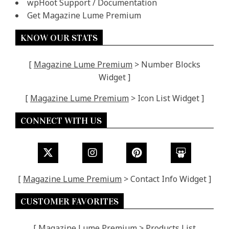
wpHoot Support / Documentation
Get Magazine Lume Premium
KNOW OUR STATS
[
Magazine Lume Premium
> Number Blocks
Widget ]
[
Magazine Lume Premium
> Icon List Widget ]
CONNECT WITH US
[
Magazine Lume Premium
> Contact Info Widget ]
CUSTOMER FAVORITES
[
Magazine Lume Premium
> Products List