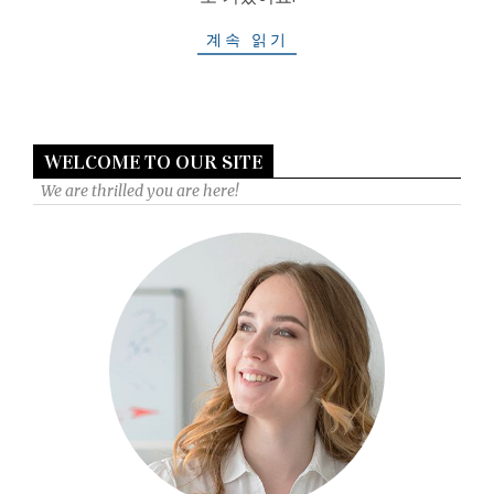
계속 읽기
WELCOME TO OUR SITE
We are thrilled you are here!