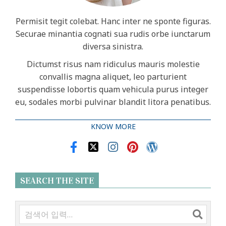
Permisit tegit colebat. Hanc inter ne sponte figuras.
Securae minantia cognati sua rudis orbe iunctarum
diversa sinistra.
Dictumst risus nam ridiculus mauris molestie
convallis magna aliquet, leo parturient
suspendisse lobortis quam vehicula purus integer
eu, sodales morbi pulvinar blandit litora penatibus.
KNOW MORE
SEARCH THE SITE
검
색