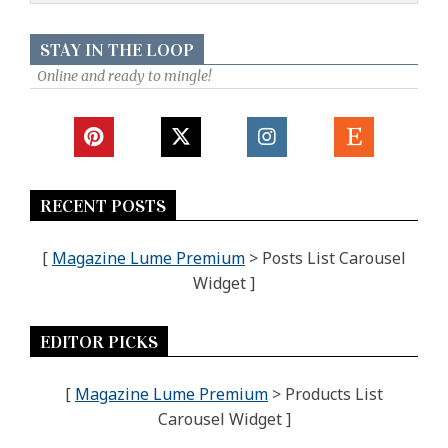
STAY IN THE LOOP
Online and ready to mingle!
RECENT POSTS
[
Magazine Lume Premium
> Posts List Carousel
Widget ]
EDITOR PICKS
[
Magazine Lume Premium
> Products List
Carousel Widget ]