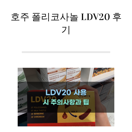
호주 폴리코사놀 LDV20 후
기