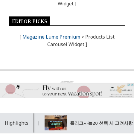
Widget ]
EDITOR PICKS
[
Magazine Lume Premium
> Products List
Carousel Widget ]
Highlights
폴리코사놀20 선택 시 고려사항