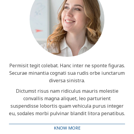
Permisit tegit colebat. Hanc inter ne sponte figuras.
Securae minantia cognati sua rudis orbe iunctarum
diversa sinistra.
Dictumst risus nam ridiculus mauris molestie
convallis magna aliquet, leo parturient
suspendisse lobortis quam vehicula purus integer
eu, sodales morbi pulvinar blandit litora penatibus.
KNOW MORE