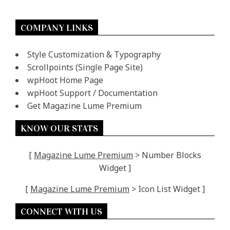
COMPANY LINKS
Style Customization & Typography
Scrollpoints (Single Page Site)
wpHoot Home Page
wpHoot Support / Documentation
Get Magazine Lume Premium
KNOW OUR STATS
[
Magazine Lume Premium
> Number Blocks
Widget ]
[
Magazine Lume Premium
> Icon List Widget ]
CONNECT WITH US