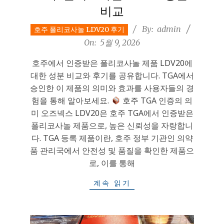
비교
2026-
By:
admin
호주 폴리코사놀 LDV20 후기
05-
On:
5월 9, 2026
09
호주에서 인증받은 폴리코사놀 제품 LDV20에
대한 성분 비교와 후기를 공유합니다. TGA에서
승인한 이 제품의 의미와 효과를 사용자들의 경
험을 통해 알아보세요.
호주 TGA 인증의 의
미 오즈넥스 LDV20은 호주 TGA에서 인증받은
폴리코사놀 제품으로, 높은 신뢰성을 자랑합니
다. TGA 등록 제품이란, 호주 정부 기관인 의약
품 관리국에서 안전성 및 품질을 확인한 제품으
로, 이를 통해
계속 읽기