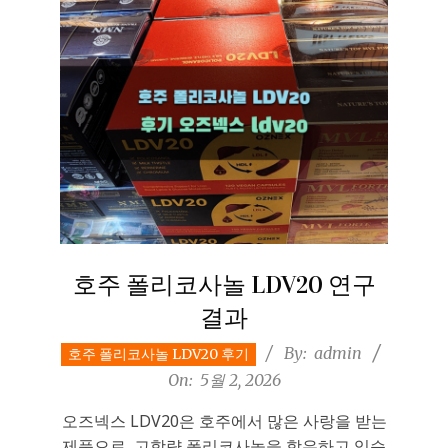
호주 폴리코사놀 LDV20 연구
결과
2026-
By:
admin
호주 폴리코사놀 LDV20 후기
05-
On:
5월 2, 2026
02
오즈넥스 LDV20은 호주에서 많은 사랑을 받는
제품으로, 고함량 폴리코사놀을 함유하고 있습