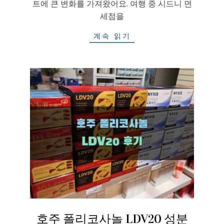
트에 큰 변화를 가져왔어요. 여행 중 시드니 면
세점을
계속 읽기
호주 폴리코사놀 LDV20 성분