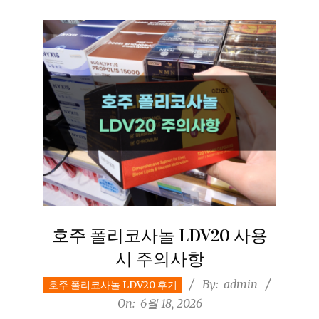
호주 폴리코사놀 LDV20 사용
시 주의사항
2026-
By:
admin
호주 폴리코사놀 LDV20 후기
06-
On:
6월 18, 2026
18