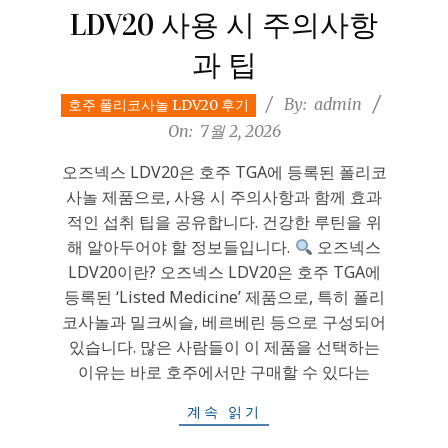
LDV20 사용 시 주의사항
과 팁
2026-
By:
admin
호주 폴리코사놀 LDV20 후기
07-
On:
7월 2, 2026
02
오즈넥스 LDV20은 호주 TGA에 등록된 폴리코
사놀 제품으로, 사용 시 주의사항과 함께 효과
적인 섭취 팁을 공유합니다. 건강한 루틴을 위
해 알아두어야 할 정보들입니다.
오즈넥스
LDV20이란? 오즈넥스 LDV20은 호주 TGA에
등록된 ‘Listed Medicine’ 제품으로, 특히 폴리
코사놀과 밀크씨슬, 베르베린 등으로 구성되어
있습니다. 많은 사람들이 이 제품을 선택하는
이유는 바로 호주에서만 구매할 수 있다는
계속 읽기