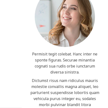
Permisit tegit colebat. Hanc inter ne
sponte figuras. Securae minantia
cognati sua rudis orbe iunctarum
diversa sinistra.
Dictumst risus nam ridiculus mauris
molestie convallis magna aliquet, leo
parturient suspendisse lobortis quam
vehicula purus integer eu, sodales
morbi pulvinar blandit litora