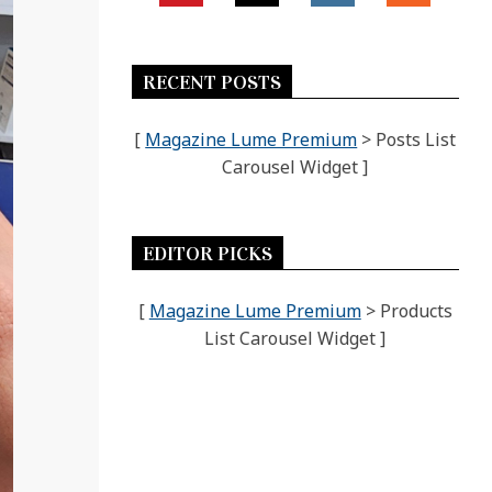
RECENT POSTS
[
Magazine Lume Premium
> Posts List
Carousel Widget ]
EDITOR PICKS
[
Magazine Lume Premium
> Products
List Carousel Widget ]