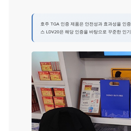
호주 TGA 인증 제품은 안전성과 효과성을 인
스 LDV20은 해당 인증을 바탕으로 꾸준한 인