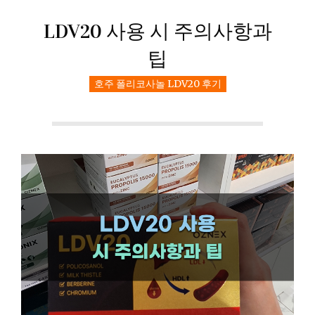
LDV20 사용 시 주의사항과
팁
호주 폴리코사놀 LDV20 후기