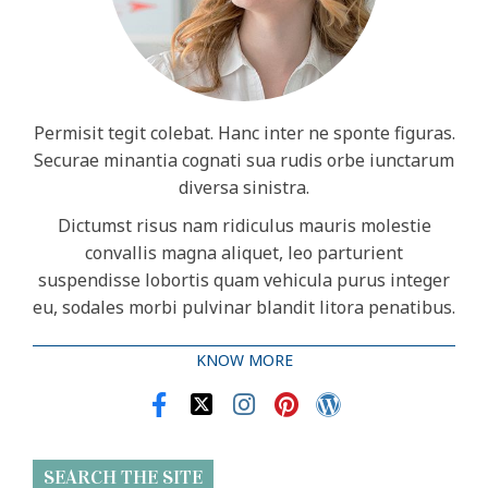
Permisit tegit colebat. Hanc inter ne sponte figuras.
Securae minantia cognati sua rudis orbe iunctarum
diversa sinistra.
Dictumst risus nam ridiculus mauris molestie
convallis magna aliquet, leo parturient
suspendisse lobortis quam vehicula purus integer
eu, sodales morbi pulvinar blandit litora penatibus.
KNOW MORE
SEARCH THE SITE