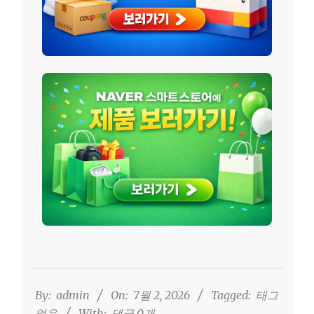
2026-
07-
02
By:
admin
On:
7월 2, 2026
Tagged:
태그
없음
With:
댓글 0개