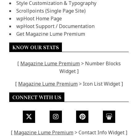
Style Customization & Typography
Scrollpoints (Single Page Site)
wpHoot Home Page
wpHoot Support / Documentation
Get Magazine Lume Premium
KNOW OUR STATS
[
Magazine Lume Premium
> Number Blocks
Widget ]
[
Magazine Lume Premium
> Icon List Widget ]
CONNECT WITH US
[
Magazine Lume Premium
> Contact Info Widget ]